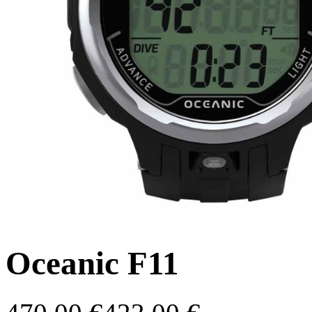
Oceanic F11