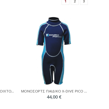
1
2
3
ΣΤΟΛΗ XDIVE DELTA 3MM ΑΝΟΙΧΤΟΥ ΠΟΡΟΥ
ΜΟΝΟΣΟΡΤΣ ΠΑΙΔΙΚΟ X-DIVE PICO JR 3mm
44,00 €