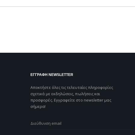
ΕΓΓΡΑΦΗ NEWSLETTER
Αποκτήστε όλες τις τελευταίες πληροφορίες
σχετικά με εκδηλώσεις, πωλήσεις και
προσφορές. Εγγραφείτε στο newsletter μας
σήμερα!