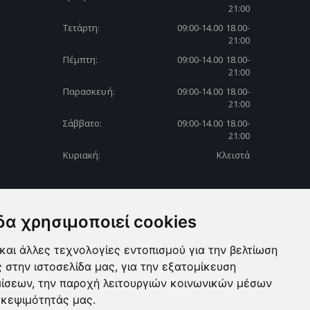
21:00
Τετάρτη:
09:00-14.00 18.00-
21:00
Πέμπτη:
09:00-14.00 18.00-
21:00
Παρασκευή:
09:00-14.00 18.00-
21:00
Σάββατο:
09:00-14.00 18.00-
21:00
Κυριακή:
Κλειστά
δα χρησιμοποιεί cookies
και άλλες τεχνολογίες εντοπισμού για την βελτίωση
ς στην ιστοσελίδα μας, για την εξατομίκευση
μίσεων, την παροχή λειτουργιών κοινωνικών μέσων
σκεψιμότητάς μας.