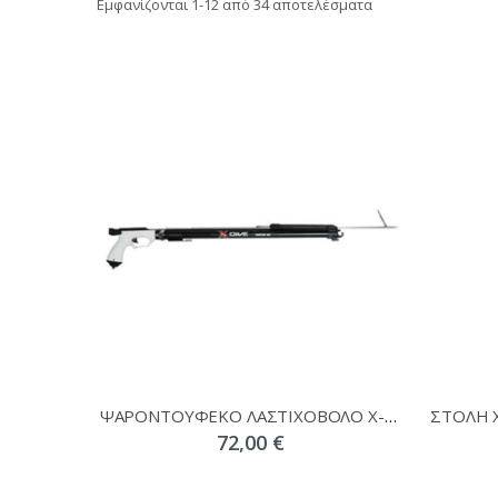
Εμφανίζονται
1
-
12
από 34 αποτελέσματα
ΨΑΡΟΝΤΟΥΦΕΚΟ ΛΑΣΤΙΧΟΒΟΛΟ X-DIVE TRITON
72,00 €