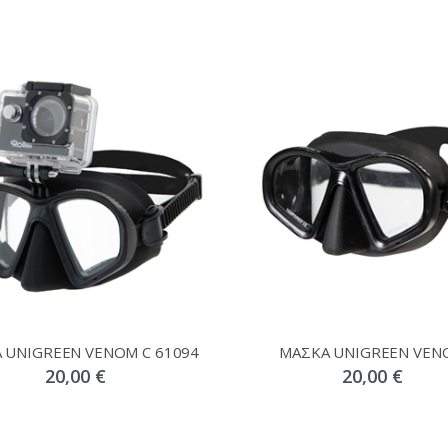
 UNIGREEN VENOM C 61094
ΜΑΣΚΑ UNIGREEN VEN
20,00 €
20,00 €