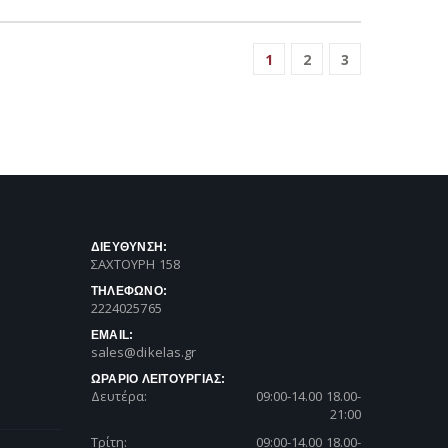
1
2
3
ΔΙΕΥΘΥΝΣΗ:
ΣΑΧΤΟΥΡΗ 158
ΤΗΛΕΦΩΝΟ:
2224025765
EMAIL:
sales@dikelas.gr
ΩΡΑΡΙΟ ΛΕΙΤΟΥΡΓΙΑΣ:
Δευτέρα:
09:00-14.00 18.00-
21:00
Τρίτη:
09:00-14.00 18.00-