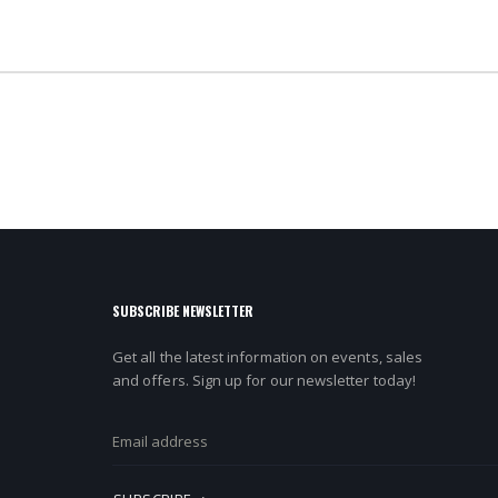
SUBSCRIBE NEWSLETTER
Get all the latest information on events, sales
and offers. Sign up for our newsletter today!