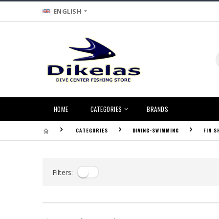
ENGLISH
HOME
CATEGORIES
BRANDS
CATEGORIES
DIVING-SWIMMING
FIN S
Filters: