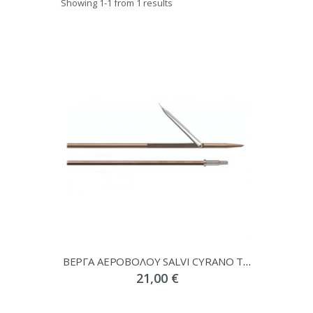
Showing
1
-
1
from 1 results
ΒΕΡΓΑ ΑΕΡΟΒΟΛΟΥ SALVI CYRANO ΤΑΙΤΗΣ
21,00 €