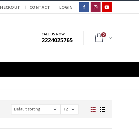
CHECKOUT
CONTACT
LOGIN
CALL US NOW
0
2224025765